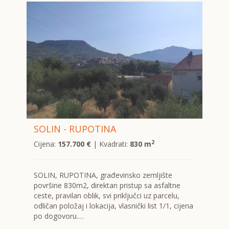
SOLIN - RUPOTINA
2
Cijena:
157.700 €
| Kvadrati:
830 m
SOLIN, RUPOTINA, građevinsko zemljište
površine 830m2, direktan pristup sa asfaltne
ceste, pravilan oblik, svi priključci uz parcelu,
odličan položaj i lokacija, vlasnički list 1/1, cijena
po dogovoru.…