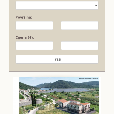
Površina:
Cijena (€):
Traži