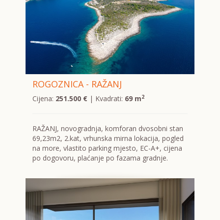
ROGOZNICA - RAŽANJ
2
Cijena:
251.500 €
| Kvadrati:
69 m
RAŽANJ, novogradnja, komforan dvosobni stan
69,23m2, 2.kat, vrhunska mirna lokacija, pogled
na more, vlastito parking mjesto, EC-A+, cijena
po dogovoru, plaćanje po fazama gradnje.