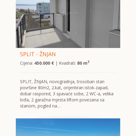
SPLIT - ŽNJAN
2
Cijena:
450.000 €
| Kvadrati:
80 m
SPLIT, ŽNJAN, novogradnja, trosoban stan
površine 80m2, 2.kat, orijentiran istok-zapad,
dobar raspored, 3 spavaće sobe, 2 WC-a, velika
lođa, 2 garažna mjesta liftom povezana sa
stanom, pogled na…