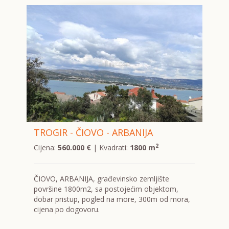
TROGIR - ČIOVO - ARBANIJA
2
Cijena:
560.000 €
| Kvadrati:
1800 m
ČIOVO, ARBANIJA, građevinsko zemljište
površine 1800m2, sa postojećim objektom,
dobar pristup, pogled na more, 300m od mora,
cijena po dogovoru.