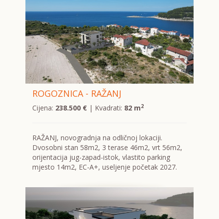
ROGOZNICA - RAŽANJ
2
Cijena:
238.500 €
| Kvadrati:
82 m
RAŽANJ, novogradnja na odličnoj lokaciji.
Dvosobni stan 58m2, 3 terase 46m2, vrt 56m2,
orijentacija jug-zapad-istok, vlastito parking
mjesto 14m2, EC-A+, useljenje početak 2027.