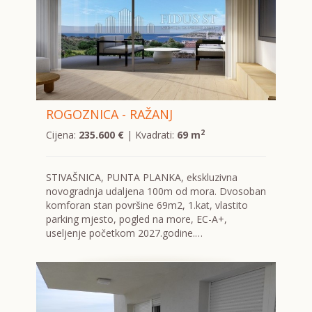
ROGOZNICA - RAŽANJ
2
Cijena:
235.600 €
| Kvadrati:
69 m
STIVAŠNICA, PUNTA PLANKA, ekskluzivna
novogradnja udaljena 100m od mora. Dvosoban
komforan stan površine 69m2, 1.kat, vlastito
parking mjesto, pogled na more, EC-A+,
useljenje početkom 2027.godine.…