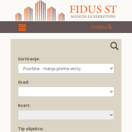
Tražilica
Sortiranje:
Grad:
Kvart:
Tip objekta: