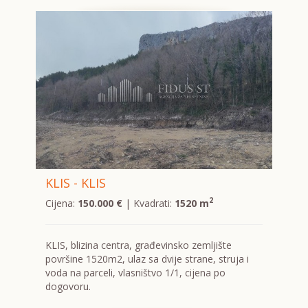
KLIS - KLIS
2
Cijena:
150.000 €
| Kvadrati:
1520 m
KLIS, blizina centra, građevinsko zemljište
površine 1520m2, ulaz sa dvije strane, struja i
voda na parceli, vlasništvo 1/1, cijena po
dogovoru.