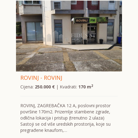
ROVINJ - ROVINJ
2
Cijena:
250.000 €
| Kvadrati:
170 m
ROVINJ, ZAGREBAČKA 12 A, poslovni prostor
površine 170m2. Prizemlje stambene zgrade,
odlična lokacija i pristup (trenutno 2 ulaza)
Sastoji se od više uredskih prostorija, koje su
pregrađene knaufom,…