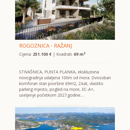
ROGOZNICA - RAŽANJ
2
Cijena:
251.100 €
| Kvadrati:
69 m
STIVAŠNICA, PUNTA PLANKA, ekskluzivna
novogradnja udaljena 100m od mora. Dvosoban
komforan stan površine 69m2, 2.kat, vlastito
parking mjesto, pogled na more, EC-A+,
useljenje početkom 2027.godine.…