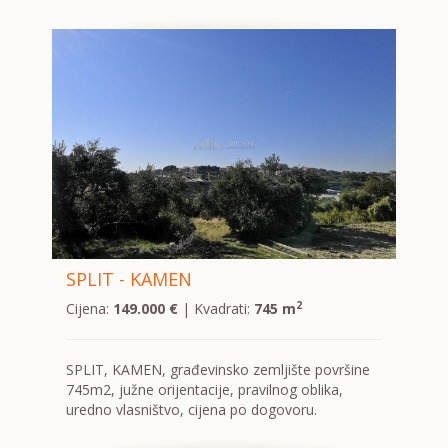
SPLIT - KAMEN
2
Cijena:
149.000 €
| Kvadrati:
745 m
SPLIT, KAMEN, građevinsko zemljište površine
745m2, južne orijentacije, pravilnog oblika,
uredno vlasništvo, cijena po dogovoru.