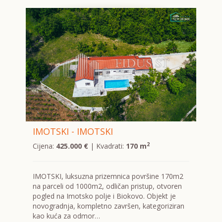
IMOTSKI - IMOTSKI
2
Cijena:
425.000 €
| Kvadrati:
170 m
IMOTSKI, luksuzna prizemnica površine 170m2
na parceli od 1000m2, odličan pristup, otvoren
pogled na Imotsko polje i Biokovo. Objekt je
novogradnja, kompletno završen, kategoriziran
kao kuća za odmor…