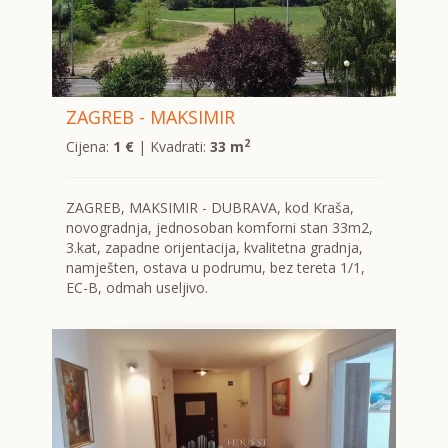
ZAGREB - MAKSIMIR
2
Cijena:
1 €
| Kvadrati:
33 m
ZAGREB, MAKSIMIR - DUBRAVA, kod Kraša,
novogradnja, jednosoban komforni stan 33m2,
3.kat, zapadne orijentacija, kvalitetna gradnja,
namješten, ostava u podrumu, bez tereta 1/1,
EC-B, odmah useljivo.