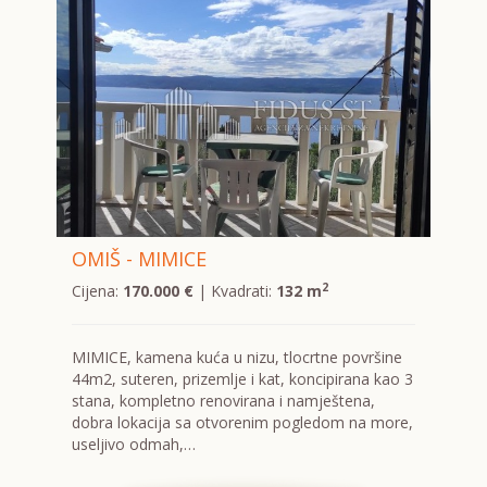
OMIŠ - MIMICE
2
Cijena:
170.000 €
| Kvadrati:
132 m
MIMICE, kamena kuća u nizu, tlocrtne površine
44m2, suteren, prizemlje i kat, koncipirana kao 3
stana, kompletno renovirana i namještena,
dobra lokacija sa otvorenim pogledom na more,
useljivo odmah,…