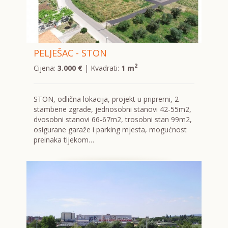
PELJEŠAC - STON
2
Cijena:
3.000 €
| Kvadrati:
1 m
STON, odlična lokacija, projekt u pripremi, 2
stambene zgrade, jednosobni stanovi 42-55m2,
dvosobni stanovi 66-67m2, trosobni stan 99m2,
osigurane garaže i parking mjesta, mogućnost
preinaka tijekom…