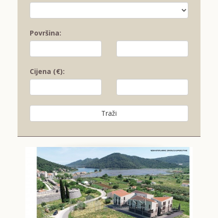
Površina:
Cijena (€):
Traži