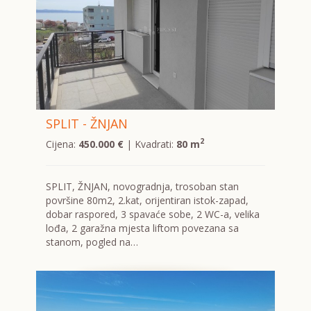
SPLIT - ŽNJAN
2
Cijena:
450.000 €
| Kvadrati:
80 m
SPLIT, ŽNJAN, novogradnja, trosoban stan
površine 80m2, 2.kat, orijentiran istok-zapad,
dobar raspored, 3 spavaće sobe, 2 WC-a, velika
lođa, 2 garažna mjesta liftom povezana sa
stanom, pogled na…