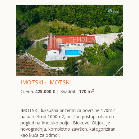
IMOTSKI - IMOTSKI
2
Cijena:
425.000 €
| Kvadrati:
170 m
IMOTSKI, luksuzna prizemnica površine 170m2
na parceli od 1000m2, odličan pristup, otvoren
pogled na Imotsko polje i Biokovo. Objekt je
novogradnja, kompletno završen, kategoriziran
kao kuća za odmor…