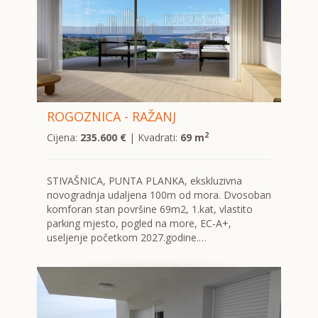
ROGOZNICA - RAŽANJ
2
Cijena:
235.600 €
| Kvadrati:
69 m
STIVAŠNICA, PUNTA PLANKA, ekskluzivna
novogradnja udaljena 100m od mora. Dvosoban
komforan stan površine 69m2, 1.kat, vlastito
parking mjesto, pogled na more, EC-A+,
useljenje početkom 2027.godine.…