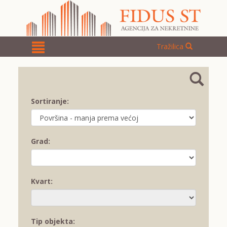
Tražilica
Sortiranje:
Grad:
Kvart:
Tip objekta: