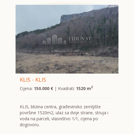
KLIS - KLIS
2
Cijena:
150.000 €
| Kvadrati:
1520 m
KLIS, blizina centra, građevinsko zemljište
površine 1520m2, ulaz sa dvije strane, struja i
voda na parceli, vlasništvo 1/1, cijena po
dogovoru.