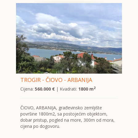
TROGIR - ČIOVO - ARBANIJA
2
Cijena:
560.000 €
| Kvadrati:
1800 m
ČIOVO, ARBANIJA, građevinsko zemljište
površine 1800m2, sa postojećim objektom,
dobar pristup, pogled na more, 300m od mora,
cijena po dogovoru.