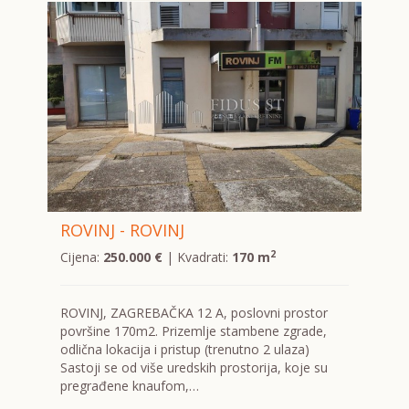
ROVINJ - ROVINJ
2
Cijena:
250.000 €
| Kvadrati:
170 m
ROVINJ, ZAGREBAČKA 12 A, poslovni prostor
površine 170m2. Prizemlje stambene zgrade,
odlična lokacija i pristup (trenutno 2 ulaza)
Sastoji se od više uredskih prostorija, koje su
pregrađene knaufom,…