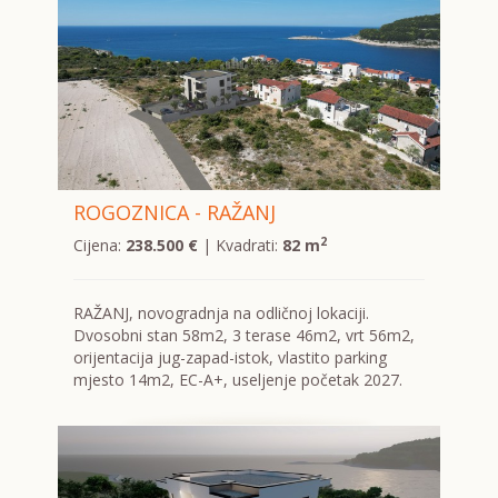
ROGOZNICA - RAŽANJ
2
Cijena:
238.500 €
| Kvadrati:
82 m
RAŽANJ, novogradnja na odličnoj lokaciji.
Dvosobni stan 58m2, 3 terase 46m2, vrt 56m2,
orijentacija jug-zapad-istok, vlastito parking
mjesto 14m2, EC-A+, useljenje početak 2027.