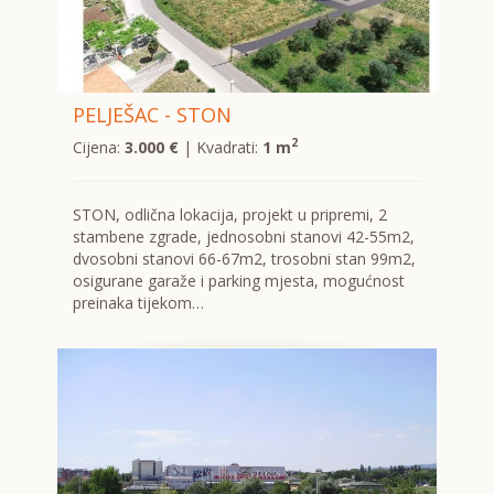
PELJEŠAC - STON
2
Cijena:
3.000 €
| Kvadrati:
1 m
STON, odlična lokacija, projekt u pripremi, 2
stambene zgrade, jednosobni stanovi 42-55m2,
dvosobni stanovi 66-67m2, trosobni stan 99m2,
osigurane garaže i parking mjesta, mogućnost
preinaka tijekom…