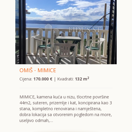
OMIŠ - MIMICE
2
Cijena:
170.000 €
| Kvadrati:
132 m
MIMICE, kamena kuća u nizu, tlocrtne površine
44m2, suteren, prizemlje i kat, koncipirana kao 3
stana, kompletno renovirana i namještena,
dobra lokacija sa otvorenim pogledom na more,
useljivo odmah,…