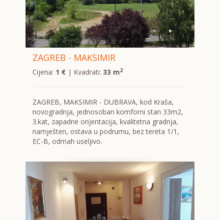
ZAGREB - MAKSIMIR
2
Cijena:
1 €
| Kvadrati:
33 m
ZAGREB, MAKSIMIR - DUBRAVA, kod Kraša,
novogradnja, jednosoban komforni stan 33m2,
3.kat, zapadne orijentacija, kvalitetna gradnja,
namješten, ostava u podrumu, bez tereta 1/1,
EC-B, odmah useljivo.