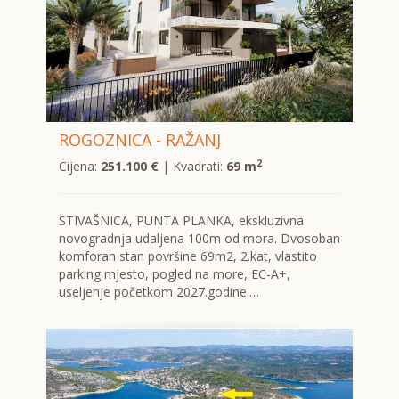
ROGOZNICA - RAŽANJ
2
Cijena:
251.100 €
| Kvadrati:
69 m
STIVAŠNICA, PUNTA PLANKA, ekskluzivna
novogradnja udaljena 100m od mora. Dvosoban
komforan stan površine 69m2, 2.kat, vlastito
parking mjesto, pogled na more, EC-A+,
useljenje početkom 2027.godine.…