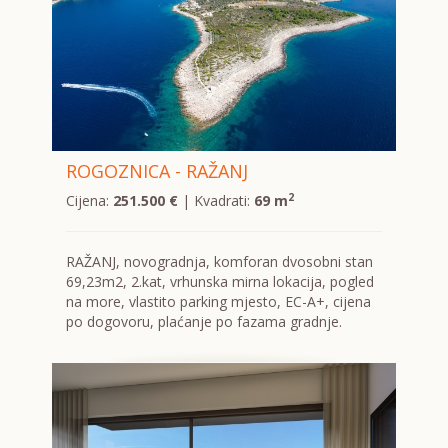
ROGOZNICA - RAŽANJ
2
Cijena:
251.500 €
| Kvadrati:
69 m
RAŽANJ, novogradnja, komforan dvosobni stan
69,23m2, 2.kat, vrhunska mirna lokacija, pogled
na more, vlastito parking mjesto, EC-A+, cijena
po dogovoru, plaćanje po fazama gradnje.