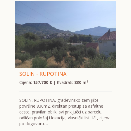
SOLIN - RUPOTINA
2
Cijena:
157.700 €
| Kvadrati:
830 m
SOLIN, RUPOTINA, građevinsko zemljište
površine 830m2, direktan pristup sa asfaltne
ceste, pravilan oblik, svi priključci uz parcelu,
odličan položaj i lokacija, vlasnički list 1/1, cijena
po dogovoru.…