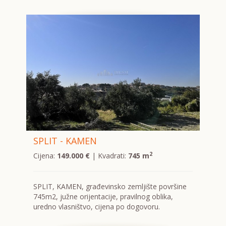
SPLIT - KAMEN
2
Cijena:
149.000 €
| Kvadrati:
745 m
SPLIT, KAMEN, građevinsko zemljište površine
745m2, južne orijentacije, pravilnog oblika,
uredno vlasništvo, cijena po dogovoru.